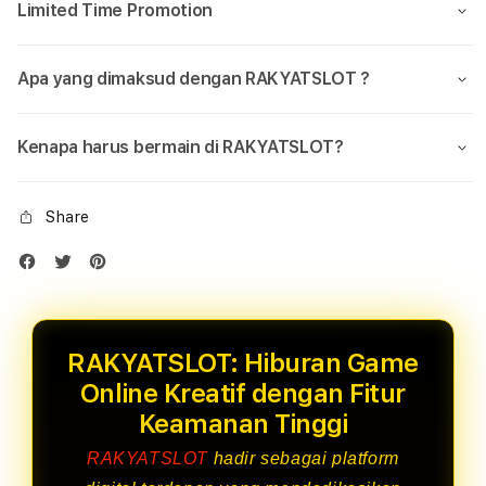
Limited Time Promotion
Apa yang dimaksud dengan RAKYATSLOT ?
Kenapa harus bermain di RAKYATSLOT?
Share
RAKYATSLOT: Hiburan Game
Online Kreatif dengan Fitur
Keamanan Tinggi
RAKYATSLOT
hadir sebagai platform