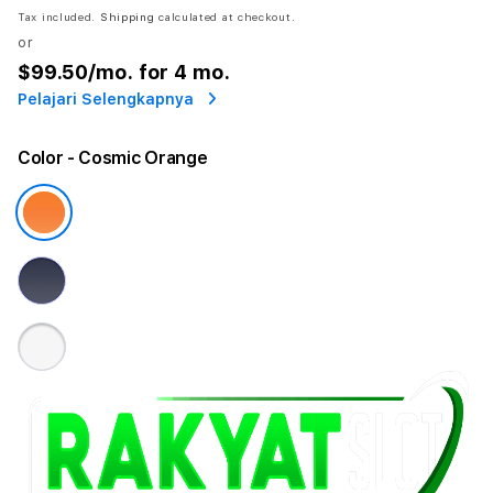
Tax included.
Shipping
calculated at checkout.
or
$99.50
/mo. for 4 mo.
Pelajari Selengkapnya
Color
- Cosmic Orange