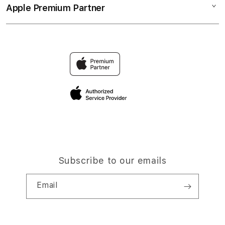
Elush Service Provider
RAKYATSLOT DAFTAR
Apple Premium Partner
About Us
Returns & Exchanges
Financing Options
SITUS TERPERCAYA
Find an iStudio near you
Contact Us
Trade-in
RAKYATSLOT LINK ALTERNATIF
Why Shop at iStudio
FAQ
Traveller’s Reservation
Elush Corporate Website
Privacy Policy
Site Terms of Use
Subscribe to our emails
Email