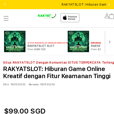
RAKYATSLOT: Hiburan Game Onli
Lo
in
SITUS RAKYATSLOT DENGAN KOMUNITAS SITUS TERPERCAYA TERLENGKAP
SITUS RAKYATSLOT D
RAKYATSLOT SLOT
RAKYAT SLOT
From $999 SGD
From $999 SGD
Situs RAKYATSLOT Dengan Komunitas SITUS TERPERCAYA Terlen
RAKYATSLOT: Hiburan Game Online
Kreatif dengan Fitur Keamanan Tinggi
SKU:
180520232
Barcode:
180520232
$99.00 SGD