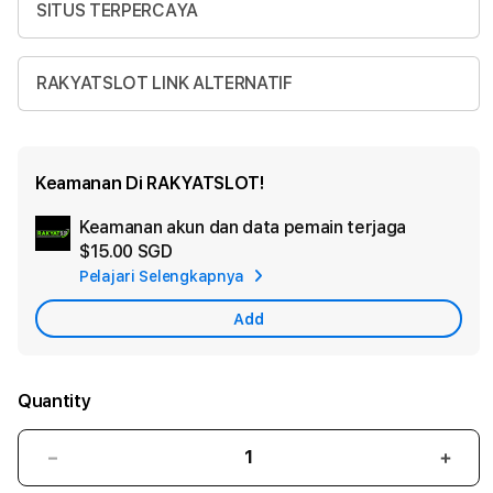
SITUS TERPERCAYA
RAKYATSLOT LINK ALTERNATIF
Keamanan Di RAKYATSLOT!
Keamanan akun dan data pemain terjaga
Ad
$15.00 SGD
App
Pelajari Selengkapnya
Car
Add
Quantity
Decrease
Incr
quantity
quant